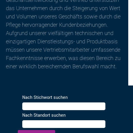
Geschäftsentwicklung und Vertrieb unterstützen
das Unternehmen durch die Steigerung von Wert
und Volumen unseres Geschäfts sowie durch die
Pflege hervorragender Kundenbeziehungen.
Aufgrund unserer vielfältigen technischen und
einzigartigen Dienstleistungs- und Produktbasis
müssen unsere Vertriebsmitarbeiter umfassende
Fachkenntnisse erwerben, was diesen Bereich zu
einer wirklich bereichernden Berufswahl macht.
Nach Stichwort suchen
Nach Standort suchen